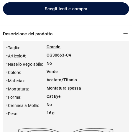
Scegli lenti e compra
Descrizione del prodotto
Grande
Taglia
:
OG30663-C4
Articolo#
:
No
Nasello Regolabile
:
Verde
Colore
:
Acetato/Titanio
Materiale
:
Montatura spessa
Montatura
:
Cat Eye
Forma
:
No
Cerniera a Molla
:
16 g
Peso
: