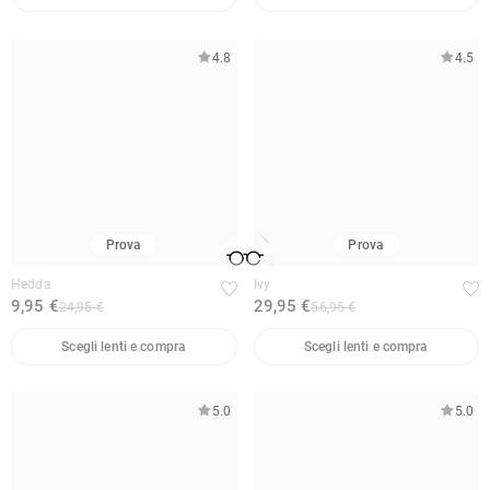
4.8
4.5
Prova
Prova
Hedda
Ivy
9,95 €
29,95 €
24,95 €
56,95 €
Scegli lenti e compra
Scegli lenti e compra
5.0
5.0