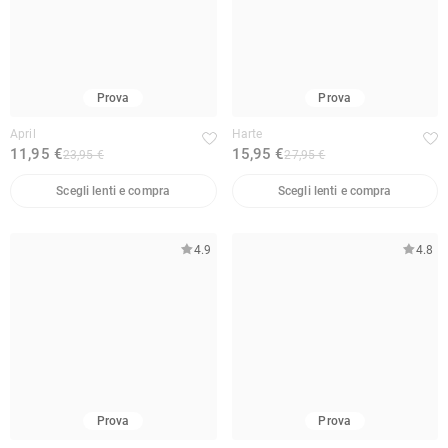
Prova
Prova
April
Harte
11,95 €
15,95 €
23,95 €
27,95 €
Scegli lenti e compra
Scegli lenti e compra
4.9
4.8
Prova
Prova