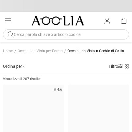
Home
Occhiali da Vista per Forma
Occhiali da Vista a Occhio di Gatto
Ordina per
Filtro
Visualizzati 207 risultati
4.6