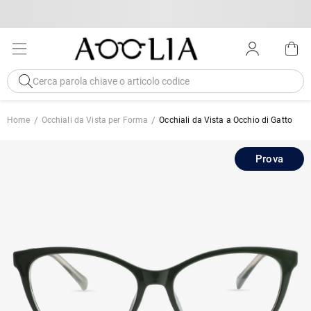
Home
Occhiali da Vista per Forma
Occhiali da Vista a Occhio di Gatto
Prova