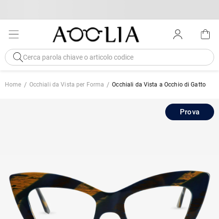
Home
Occhiali da Vista per Forma
Occhiali da Vista a Occhio di Gatto
Prova