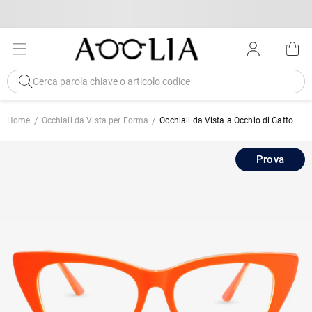
Home
Occhiali da Vista per Forma
Occhiali da Vista a Occhio di Gatto
Prova