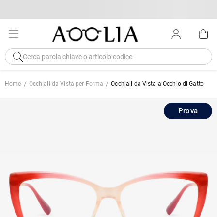
Home
Occhiali da Vista per Forma
Occhiali da Vista a Occhio di Gatto
Prova