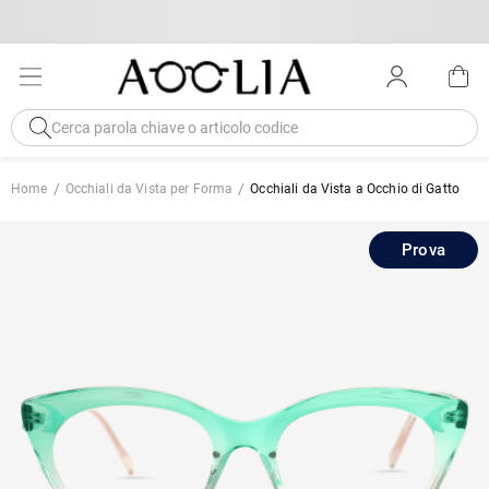
Home
Occhiali da Vista per Forma
Occhiali da Vista a Occhio di Gatto
Prova