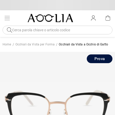
Home
Occhiali da Vista per Forma
Occhiali da Vista a Occhio di Gatto
Prova