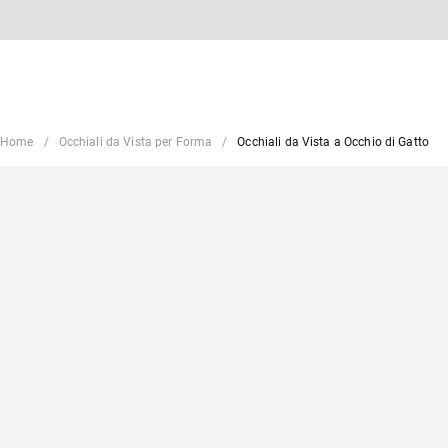
Home
Occhiali da Vista per Forma
Occhiali da Vista a Occhio di Gatto