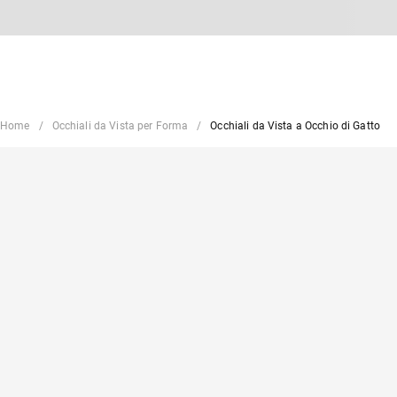
Home
Occhiali da Vista per Forma
Occhiali da Vista a Occhio di Gatto