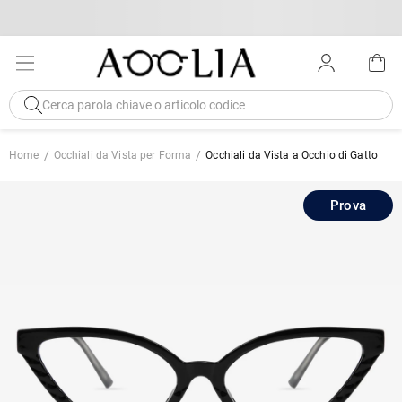
Home
Occhiali da Vista per Forma
Occhiali da Vista a Occhio di Gatto
Prova