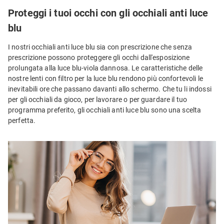
Proteggi i tuoi occhi con gli occhiali anti luce
blu
I nostri occhiali anti luce blu sia con prescrizione che senza
prescrizione possono proteggere gli occhi dall'esposizione
prolungata alla luce blu-viola dannosa. Le caratteristiche delle
nostre lenti con filtro per la luce blu rendono più confortevoli le
inevitabili ore che passano davanti allo schermo. Che tu li indossi
per gli occhiali da gioco, per lavorare o per guardare il tuo
programma preferito, gli occhiali anti luce blu sono una scelta
perfetta.