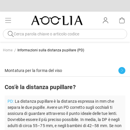
Home
Informazioni sulla distanza pupillare (PD)
Montatura per la forma del viso
Cos'è la distanza pupillare?
PD:
La distanza pupillare è la distanza espressa in mm che
separa le due pupille. Avere un PD corretto sugli occhiali ti
assicura di guardare attraverso il punto ideale delle tue lenti.
Dovrebbe essere il più preciso possibile. In media, la DP è negli
adulti di circa 55–75 mm, e negli bambini di 42–58 mm. Se non