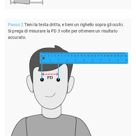
Passo 2
Tieni la testa dritta, e tieni un righello sopra gli occhi.
Si prega di misurare la PD 3 volte per ottenere un risultato
accurato.