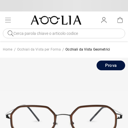
Home
Occhiali da Vista per Forma
Occhiali da Vista Geometrici
Prova