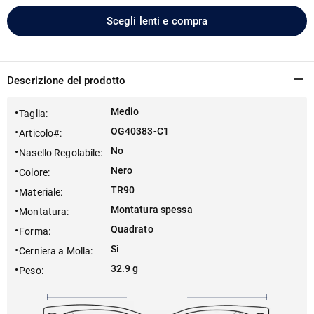
Scegli lenti e compra
Descrizione del prodotto
Medio
Taglia
:
OG40383-C1
Articolo#
:
No
Nasello Regolabile
:
Nero
Colore
:
TR90
Materiale
:
Montatura spessa
Montatura
:
Quadrato
Forma
:
Sì
Cerniera a Molla
:
32.9 g
Peso
: