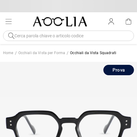
Home
Occhiali da Vista per Forma
Occhiali da Vista Squadrati
Prova