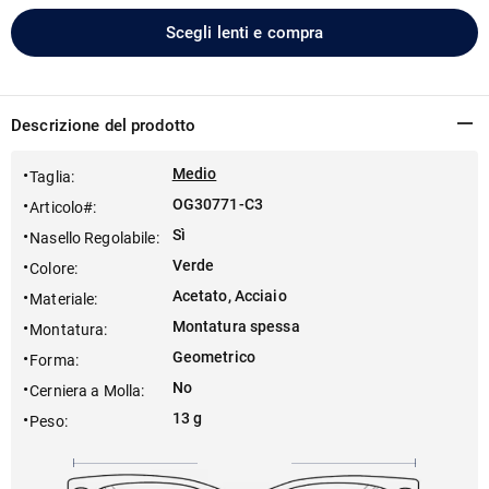
Scegli lenti e compra
Descrizione del prodotto
Medio
Taglia
:
OG30771-C3
Articolo#
:
Sì
Nasello Regolabile
:
Verde
Colore
:
Acetato, Acciaio
Materiale
:
Montatura spessa
Montatura
:
Geometrico
Forma
:
No
Cerniera a Molla
:
13 g
Peso
: