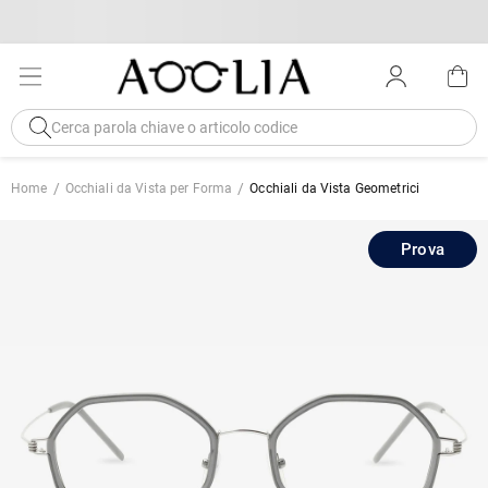
Home
Occhiali da Vista per Forma
Occhiali da Vista Geometrici
Prova