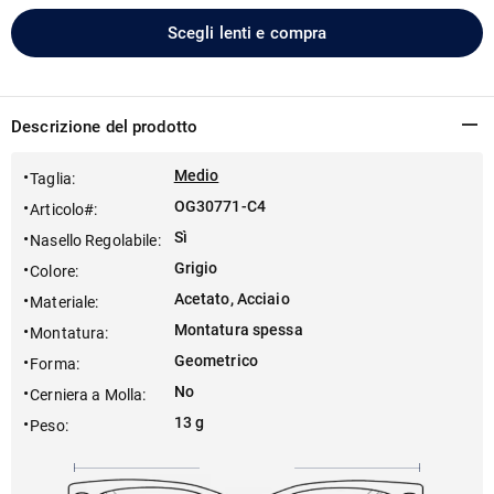
Scegli lenti e compra
Descrizione del prodotto
Medio
Taglia
:
OG30771-C4
Articolo#
:
Sì
Nasello Regolabile
:
Grigio
Colore
:
Acetato, Acciaio
Materiale
:
Montatura spessa
Montatura
:
Geometrico
Forma
:
No
Cerniera a Molla
:
13 g
Peso
: