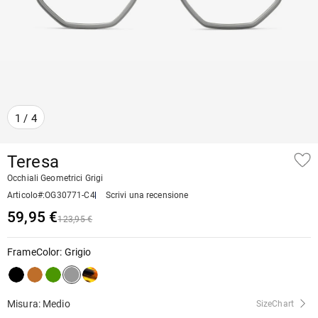
1
/
4
Teresa
Occhiali Geometrici Grigi
Articolo#
:
OG30771-C4
Scrivi una recensione
59,95 €
123,95 €
FrameColor
:
Grigio
Misura: Medio
SizeChart