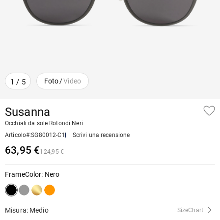
Foto
/
Video
1
/
5
Susanna
Occhiali da sole Rotondi Neri
Articolo#
:
SG80012-C1
Scrivi una recensione
63,95 €
124,95 €
FrameColor
:
Nero
Misura: Medio
SizeChart