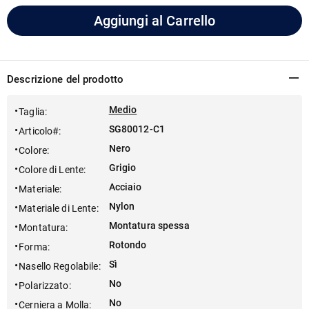
Aggiungi al Carrello
Descrizione del prodotto
Medio
Taglia
:
SG80012-C1
Articolo#
:
Nero
Colore
:
Grigio
Colore di Lente
:
Acciaio
Materiale
:
Nylon
Materiale di Lente
:
Montatura spessa
Montatura
:
Rotondo
Forma
:
Sì
Nasello Regolabile
:
No
Polarizzato
:
No
Cerniera a Molla
: