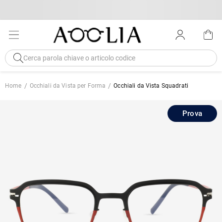
Home
Occhiali da Vista per Forma
Occhiali da Vista Squadrati
Prova