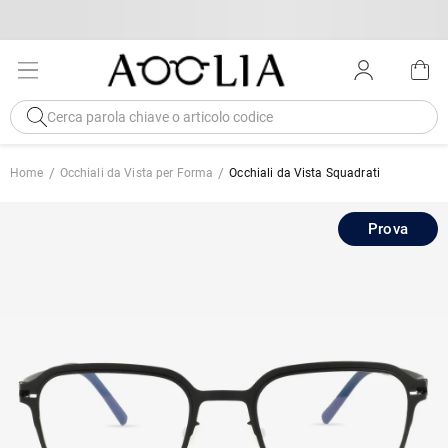
Home
Occhiali da Vista per Forma
Occhiali da Vista Squadrati
Prova