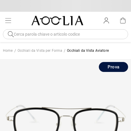
Home
Occhiali da Vista per Forma
Occhiali da Vista Aviatore
Prova