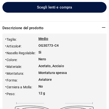
Scegli lenti e compra
Descrizione del prodotto
Medio
Taglia
:
OG30773-C4
Articolo#
:
Sì
Nasello Regolabile
:
Nero
Colore
:
Acetato, Acciaio
Materiale
:
Montatura spessa
Montatura
:
Aviatore
Forma
:
No
Cerniera a Molla
:
12 g
Peso
: