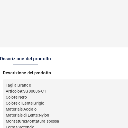
Descrizione del prodotto
Descrizione del prodotto
Taglia
:
Grande
Articolo#
:
SG80006-C1
Colore
:
Nero
Colore di Lente
:
Grigio
Materiale
:
Acciaio
Materiale di Lente
:
Nylon
Montatura
:
Montatura spessa
Forma
:
Rotondo