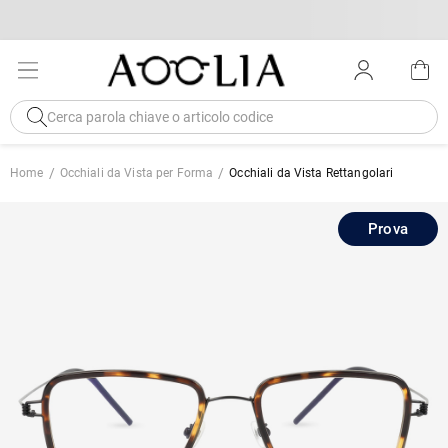
Home
Occhiali da Vista per Forma
Occhiali da Vista Rettangolari
Prova