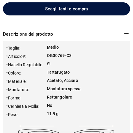
Scegli lenti e compra
Descrizione del prodotto
Medio
Taglia
:
OG30769-C3
Articolo#
:
Sì
Nasello Regolabile
:
Tartarugato
Colore
:
Acetato, Acciaio
Materiale
:
Montatura spessa
Montatura
:
Rettangolare
Forma
:
No
Cerniera a Molla
:
11.9 g
Peso
: