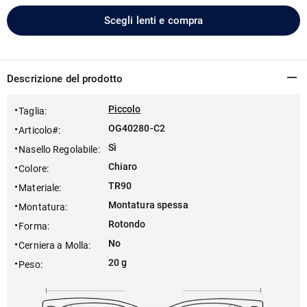
Scegli lenti e compra
Descrizione del prodotto
Piccolo
Taglia
:
OG40280-C2
Articolo#
:
Sì
Nasello Regolabile
:
Chiaro
Colore
:
TR90
Materiale
:
Montatura spessa
Montatura
:
Rotondo
Forma
:
No
Cerniera a Molla
:
20 g
Peso
: