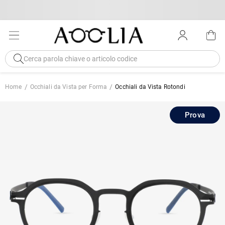
Home
Occhiali da Vista per Forma
Occhiali da Vista Rotondi
Prova