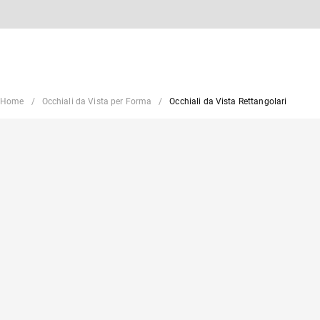
Home
Occhiali da Vista per Forma
Occhiali da Vista Rettangolari