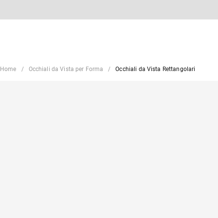
Home
Occhiali da Vista per Forma
Occhiali da Vista Rettangolari