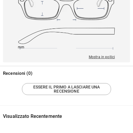
145mm
54mm
139mm
21mm
41mm
Mostra in pollici
Recensioni
(
0
)
ESSERE IL PRIMO A LASCIARE UNA
RECENSIONE
Visualizzato Recentemente