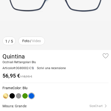
Foto
/
Video
1
/
5
Quintina
Occhiali Rettangolari Blu
Articolo#
:
OG80002-C5
Scrivi una recensione
56,95 €
118,95 €
FrameColor
:
Blu
Misura: Grande
SizeChart