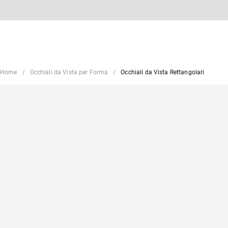
Home
Occhiali da Vista per Forma
Occhiali da Vista Rettangolari