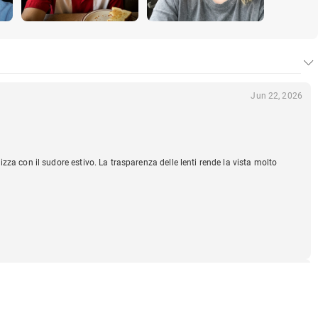
Jun 22, 2026
za con il sudore estivo. La trasparenza delle lenti rende la vista molto
Jun 22, 2026