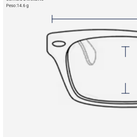
Peso
:
14.6 g