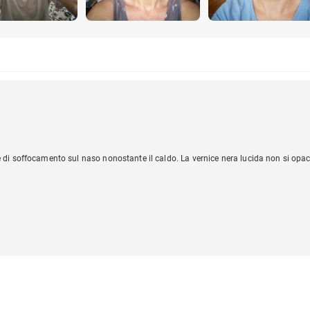
di soffocamento sul naso nonostante il caldo. La vernice nera lucida non si opaciz