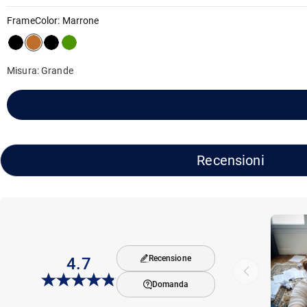
FrameColor
:
Marrone
Misura: Grande
Recensioni
Recensione
4.7
Domanda