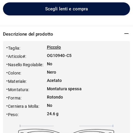
Scegli lenti e compra
Descrizione del prodotto
Piccolo
Taglia
:
OG10940-C5
Articolo#
:
No
Nasello Regolabile
:
Nero
Colore
:
Acetato
Materiale
:
Montatura spessa
Montatura
:
Rotondo
Forma
:
No
Cerniera a Molla
:
24.6 g
Peso
: