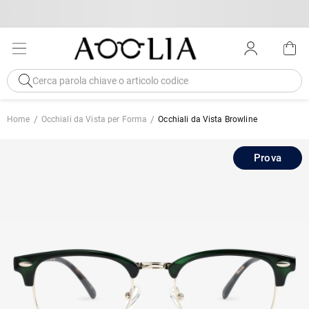
Home
Occhiali da Vista per Forma
Occhiali da Vista Browline
Prova