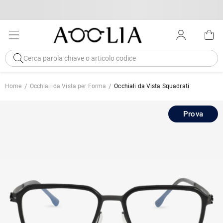
Home
Occhiali da Vista per Forma
Occhiali da Vista Squadrati
Prova