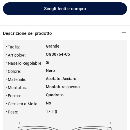
Scegli lenti e compra
Descrizione del prodotto
Grande
Taglia
:
OG30764-C5
Articolo#
:
Sì
Nasello Regolabile
:
Nero
Colore
:
Acetato, Acciaio
Materiale
:
Montatura spessa
Montatura
:
Quadrato
Forma
:
No
Cerniera a Molla
:
17.1 g
Peso
: