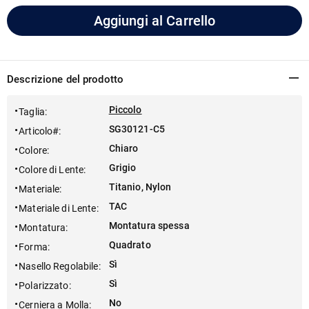
Aggiungi al Carrello
Descrizione del prodotto
Piccolo
Taglia
:
SG30121-C5
Articolo#
:
Chiaro
Colore
:
Grigio
Colore di Lente
:
Titanio, Nylon
Materiale
:
TAC
Materiale di Lente
:
Montatura spessa
Montatura
:
Quadrato
Forma
:
Sì
Nasello Regolabile
:
Sì
Polarizzato
:
No
Cerniera a Molla
: