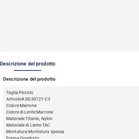
Descrizione del prodotto
Descrizione del prodotto
Taglia
:
Piccolo
Articolo#
:
SG30121-C3
Colore
:
Marrone
Colore di Lente
:
Marrone
Materiale
:
Titanio, Nylon
Materiale di Lente
:
TAC
Montatura
:
Montatura spessa
Forma
:
Quadrato