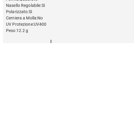
Nasello Regolabile
:
Sì
Polarizzato
:
Sì
Cerniera a Molla
:
No
UV Protezione
:
UV400
Peso
:
12.2 g