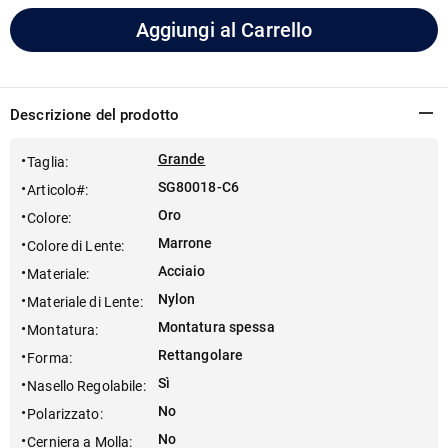
Aggiungi al Carrello
Descrizione del prodotto
Grande
Taglia
:
SG80018-C6
Articolo#
:
Oro
Colore
:
Marrone
Colore di Lente
:
Acciaio
Materiale
:
Nylon
Materiale di Lente
:
Montatura spessa
Montatura
:
Rettangolare
Forma
:
Sì
Nasello Regolabile
:
No
Polarizzato
:
No
Cerniera a Molla
: