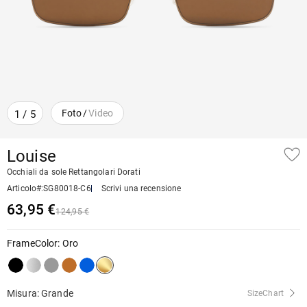
Foto
/
Video
1
/
5
Louise
Occhiali da sole Rettangolari Dorati
Articolo#
:
SG80018-C6
Scrivi una recensione
63,95 €
124,95 €
FrameColor
:
Oro
Misura: Grande
SizeChart