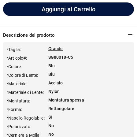
Aggiungi al Carrello
Descrizione del prodotto
Grande
Taglia
:
SG80018-C5
Articolo#
:
Blu
Colore
:
Blu
Colore di Lente
:
Acciaio
Materiale
:
Nylon
Materiale di Lente
:
Montatura spessa
Montatura
:
Rettangolare
Forma
:
Sì
Nasello Regolabile
:
No
Polarizzato
:
No
Cerniera a Molla
: