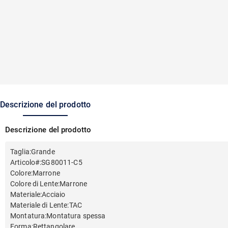
Descrizione del prodotto
Descrizione del prodotto
Taglia
:
Grande
Articolo#
:
SG80011-C5
Colore
:
Marrone
Colore di Lente
:
Marrone
Materiale
:
Acciaio
Materiale di Lente
:
TAC
Montatura
:
Montatura spessa
Forma
:
Rettangolare