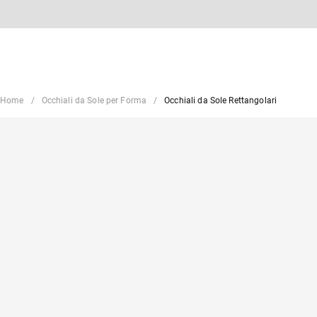
Home
Occhiali da Sole per Forma
Occhiali da Sole Rettangolari