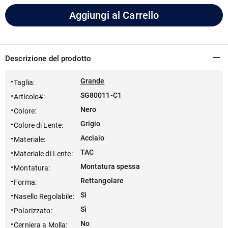
Aggiungi al Carrello
Descrizione del prodotto
Grande
Taglia
:
SG80011-C1
Articolo#
:
Nero
Colore
:
Grigio
Colore di Lente
:
Acciaio
Materiale
:
TAC
Materiale di Lente
:
Montatura spessa
Montatura
:
Rettangolare
Forma
:
Sì
Nasello Regolabile
:
Sì
Polarizzato
:
No
Cerniera a Molla
: