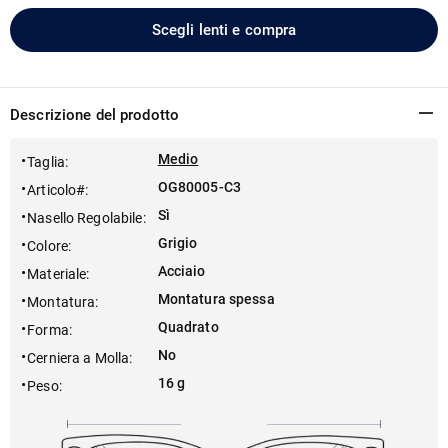
Scegli lenti e compra
Descrizione del prodotto
Medio
Taglia
:
OG80005-C3
Articolo#
:
Sì
Nasello Regolabile
:
Grigio
Colore
:
Acciaio
Materiale
:
Montatura spessa
Montatura
:
Quadrato
Forma
:
No
Cerniera a Molla
:
16 g
Peso
: