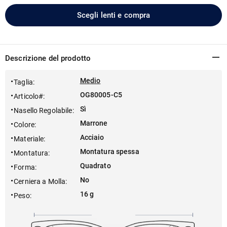
Scegli lenti e compra
Descrizione del prodotto
Medio
Taglia
:
OG80005-C5
Articolo#
:
Sì
Nasello Regolabile
:
Marrone
Colore
:
Acciaio
Materiale
:
Montatura spessa
Montatura
:
Quadrato
Forma
:
No
Cerniera a Molla
:
16 g
Peso
: