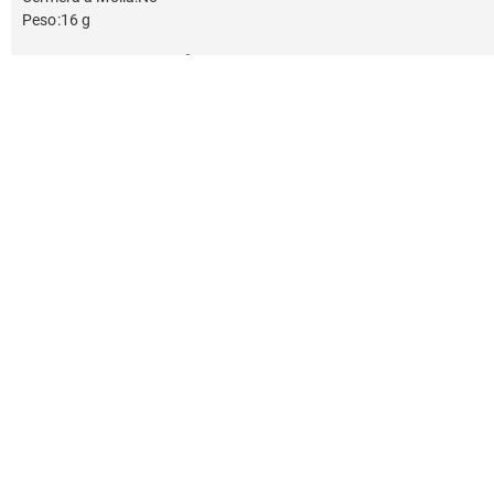
Peso
:
16 g