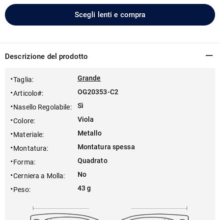
Scegli lenti e compra
Descrizione del prodotto
Grande
Taglia
:
OG20353-C2
Articolo#
:
Sì
Nasello Regolabile
:
Viola
Colore
:
Metallo
Materiale
:
Montatura spessa
Montatura
:
Quadrato
Forma
:
No
Cerniera a Molla
:
43 g
Peso
: