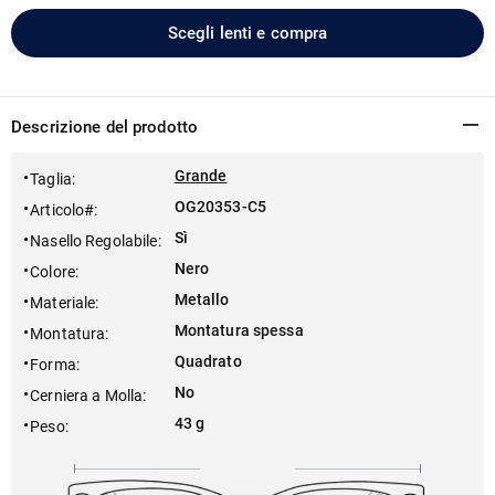
Scegli lenti e compra
Descrizione del prodotto
Grande
Taglia
:
OG20353-C5
Articolo#
:
Sì
Nasello Regolabile
:
Nero
Colore
:
Metallo
Materiale
:
Montatura spessa
Montatura
:
Quadrato
Forma
:
No
Cerniera a Molla
:
43 g
Peso
: