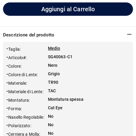
Aggiungi al Carrello
Descrizione del prodotto
Medio
Taglia
:
SG40063-C1
Articolo#
:
Nero
Colore
:
Grigio
Colore di Lente
:
TR90
Materiale
:
TAC
Materiale di Lente
:
Montatura spessa
Montatura
:
Cat Eye
Forma
:
No
Nasello Regolabile
:
No
Polarizzato
:
No
Cerniera a Molla
: