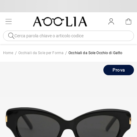
Home
Occhiali da Sole per Forma
Occhiali da Sole Occhio di Gatto
Prova