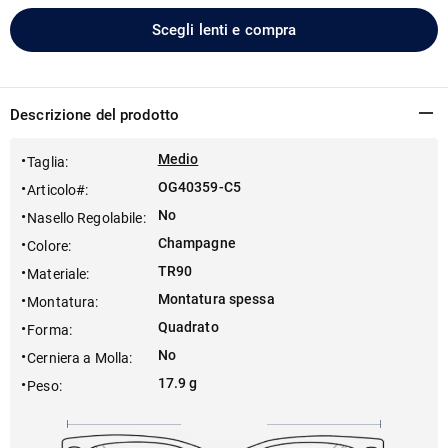
Scegli lenti e compra
Descrizione del prodotto
Medio
Taglia
:
OG40359-C5
Articolo#
:
No
Nasello Regolabile
:
Champagne
Colore
:
TR90
Materiale
:
Montatura spessa
Montatura
:
Quadrato
Forma
:
No
Cerniera a Molla
:
17.9 g
Peso
: