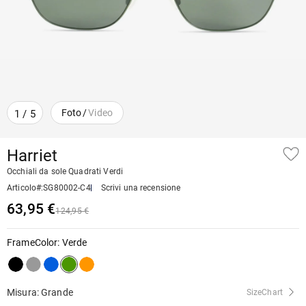
Foto
/
Video
1
/
5
Harriet
Occhiali da sole Quadrati Verdi
Articolo#
:
SG80002-C4
Scrivi una recensione
63,95 €
124,95 €
FrameColor
:
Verde
Misura: Grande
SizeChart