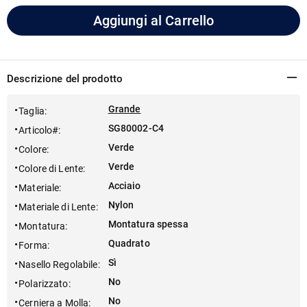
Aggiungi al Carrello
Descrizione del prodotto
Grande
Taglia
:
SG80002-C4
Articolo#
:
Verde
Colore
:
Verde
Colore di Lente
:
Acciaio
Materiale
:
Nylon
Materiale di Lente
:
Montatura spessa
Montatura
:
Quadrato
Forma
:
Sì
Nasello Regolabile
:
No
Polarizzato
:
No
Cerniera a Molla
: