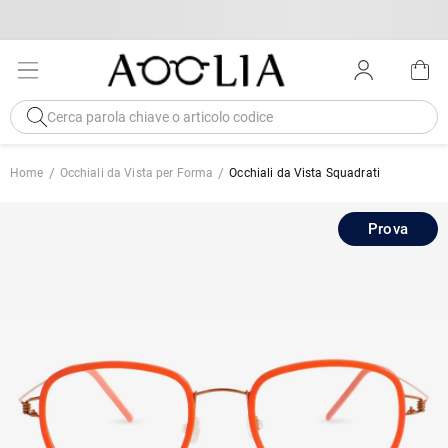
Home
Occhiali da Vista per Forma
Occhiali da Vista Squadrati
Prova