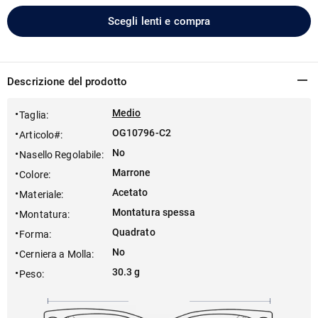
Scegli lenti e compra
Descrizione del prodotto
Medio
Taglia
:
OG10796-C2
Articolo#
:
No
Nasello Regolabile
:
Marrone
Colore
:
Acetato
Materiale
:
Montatura spessa
Montatura
:
Quadrato
Forma
:
No
Cerniera a Molla
:
30.3 g
Peso
: