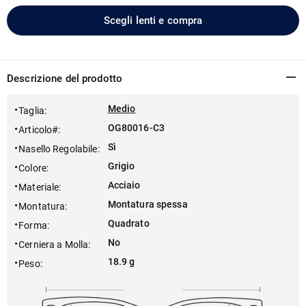
Scegli lenti e compra
Descrizione del prodotto
Medio
Taglia
:
OG80016-C3
Articolo#
:
Sì
Nasello Regolabile
:
Grigio
Colore
:
Acciaio
Materiale
:
Montatura spessa
Montatura
:
Quadrato
Forma
:
No
Cerniera a Molla
:
18.9 g
Peso
: