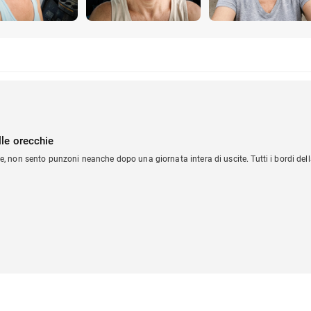
lle orecchie
non sento punzoni neanche dopo una giornata intera di uscite. Tutti i bordi della 