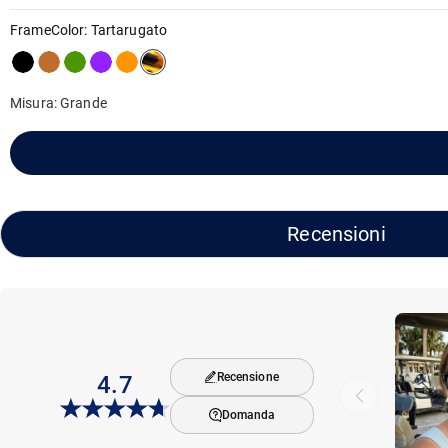
FrameColor
:
Tartarugato
Misura: Grande
Recensioni
Recensione
4.7
Domanda